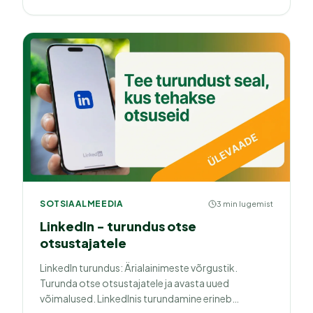
turundusstrateegia.
SOTSIAALMEEDIA
3 min lugemist
LinkedIn - turundus otse
otsustajatele
LinkedIn turundus: Ärialainimeste võrgustik.
Turunda otse otsustajatele ja avasta uued
võimalused. LinkedInis turundamine erineb