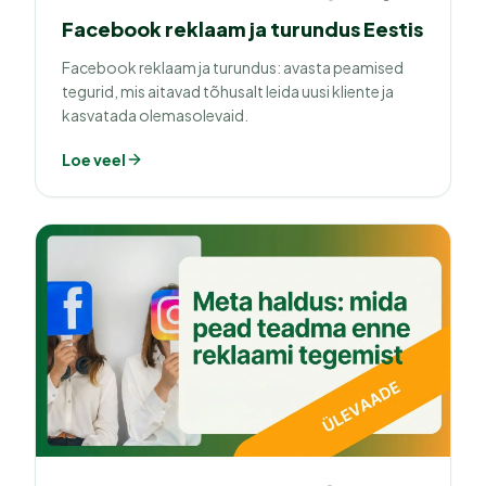
Facebook reklaam ja turundus Eestis
Facebook reklaam ja turundus: avasta peamised
tegurid, mis aitavad tõhusalt leida uusi kliente ja
kasvatada olemasolevaid.
Loe veel