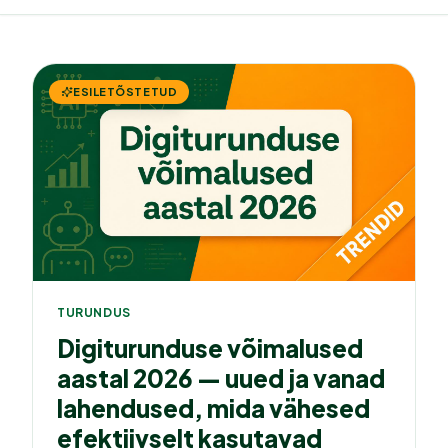
ESILETÕSTETUD
TURUNDUS
Digiturunduse võimalused
aastal 2026 — uued ja vanad
lahendused, mida vähesed
efektiivselt kasutavad