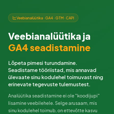
Veebianalüütika · GA4 · GTM · CAPI
Veebianalüütika ja
GA4 seadistamine
Lõpeta pimesi turundamine.
Seadistame tööriistad, mis annavad
ülevaate sinu kodulehel toimuvast ning
erinevate tegevuste tulemustest.
Analüütika seadistamine ei ole "koodijupi"
lisamine veebilehele. Selge arusaam, mis
sinu kodulehel toimub, on ettevõtte kasvu