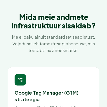
Mida meie andmete
infrastruktuur sisaldab?
Me ei paku ainult standardset seadistust.
Vajadusel ehitame rätseplahenduse, mis
toetab sinu ärieesmärke.
Google Tag Manager (GTM)
strateegia