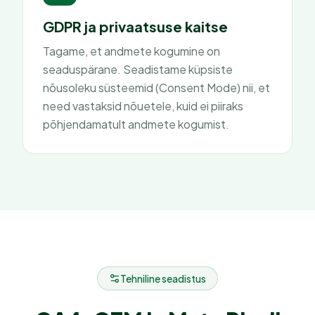
GDPR ja privaatsuse kaitse
Tagame, et andmete kogumine on
seaduspärane. Seadistame küpsiste
nõusoleku süsteemid (Consent Mode) nii, et
need vastaksid nõuetele, kuid ei piiraks
põhjendamatult andmete kogumist.
Tehniline seadistus