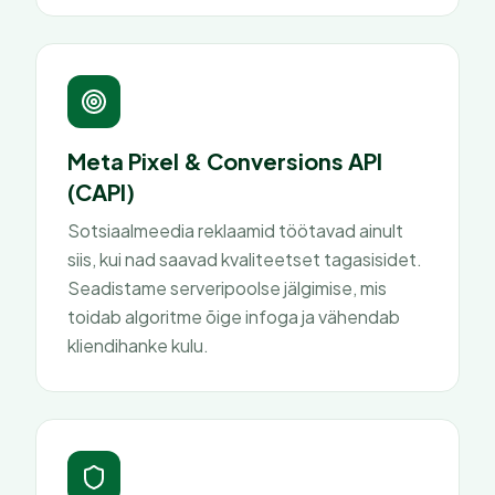
Meta Pixel & Conversions API
(CAPI)
Sotsiaalmeedia reklaamid töötavad ainult
siis, kui nad saavad kvaliteetset tagasisidet.
Seadistame serveripoolse jälgimise, mis
toidab algoritme õige infoga ja vähendab
kliendihanke kulu.