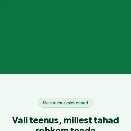
Meie teenusvaldkonnad
Vali teenus, millest tahad
rohkem teada