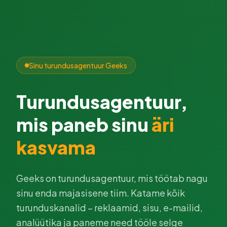
Sinu turundusagentuur Geeks
Turundusagentuur,
mis paneb sinu
äri
kasvama
Geeks on turundusagentuur, mis töötab nagu
sinu enda majasisene tiim. Katame kõik
turunduskanalid – reklaamid, sisu, e-mailid,
analüütika ja paneme need tööle selge