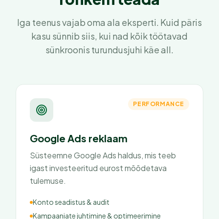
Iga teenus vajab oma ala eksperti. Kuid päris
kasu sünnib siis, kui nad kõik töötavad
sünkroonis turundusjuhi käe all.
PERFORMANCE
Google Ads reklaam
Süsteemne Google Ads haldus, mis teeb
igast investeeritud eurost mõõdetava
tulemuse.
Konto seadistus & audit
Kampaaniate juhtimine & optimeerimine