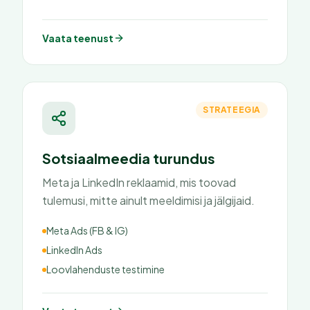
Vaata teenust
STRATEEGIA
Sotsiaalmeedia turundus
Meta ja LinkedIn reklaamid, mis toovad
tulemusi, mitte ainult meeldimisi ja jälgijaid.
Meta Ads (FB & IG)
LinkedIn Ads
Loovlahenduste testimine